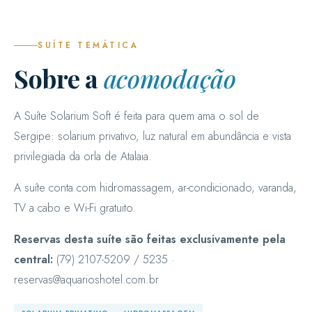
SUÍTE TEMÁTICA
Sobre a
acomodação
A Suíte Solarium Soft é feita para quem ama o sol de
Sergipe: solarium privativo, luz natural em abundância e vista
privilegiada da orla de Atalaia.
A suíte conta com hidromassagem, ar-condicionado, varanda,
TV a cabo e Wi-Fi gratuito.
Reservas desta suíte são feitas exclusivamente pela
central:
(79) 2107-5209 / 5235 ·
reservas@aquarioshotel.com.br