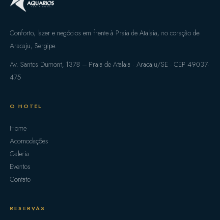
Conforto, lazer e negócios em frente à Praia de Atalaia, no coração de
Aracaju, Sergipe.
Av. Santos Dumont, 1378 – Praia de Atalaia · Aracaju/SE · CEP 49037-
475
O HOTEL
Home
Acomodações
Galeria
Eventos
Contato
RESERVAS