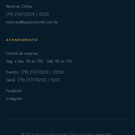
Reservar Online
(79) 2107-5209 / 5235
reservas@aquarioshotel.com.br
ATENDIMENTO
Central de reservas:
Seg. a Sex. 8h às 18h · Sáb. 8h às 12h
Eventos: (79) 2107-5210 / 5206
Geral: (79) 2107-5200 / 5201
Facebook
Instagram
© 2026 Aquarios Praia Hotel. Todos os direitos reservados.