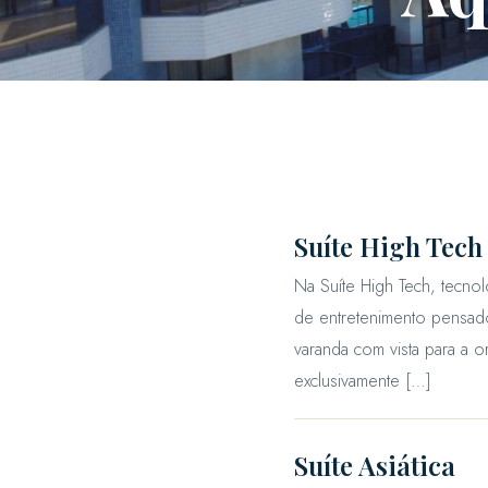
Suíte High Tech
Na Suíte High Tech, tecno
de entretenimento pensado
varanda com vista para a or
exclusivamente […]
Suíte Asiática