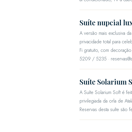
Suíte nupcial lu
A versão mais exclusiva d
privacidade total para cel
Fi gratuito, com decoração 
5209 / 5235 · reservas@a
Suíte Solarium S
A Suíte Solarium Soft é fei
privilegiada da orla de At
Reservas desta suíte são f