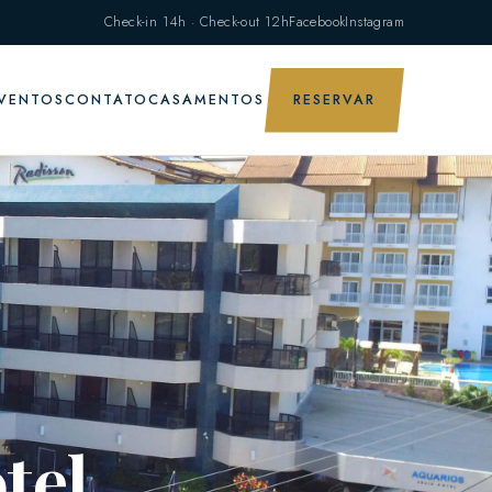
Check-in 14h · Check-out 12h
Facebook
Instagram
VENTOS
CONTATO
CASAMENTOS
RESERVAR
tel